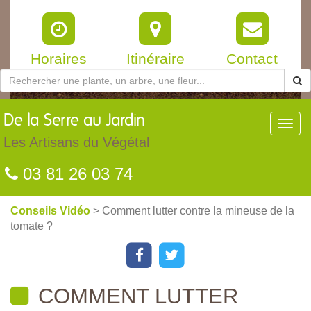
Horaires
Itinéraire
Contact
De
la Serre au Jardin
Toggl
navig
Les Artisans du Végétal
03 81 26 03 74
Conseils Vidéo
> Comment lutter contre la mineuse de la
tomate ?
COMMENT LUTTER