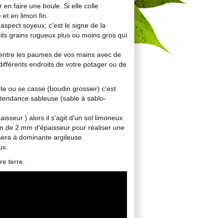
en faire une boule. Si elle colle
 et en limon fin.
 aspect soyeux, c'est le signe de la
tits grains rugueux plus ou moins gros qui
in entre les paumes de vos mains avec de
différents endroits de votre potager ou de
te ou se casse (boudin grossier) c'est
à tendance sableuse (sable à sablo-
sseur ) alors il s'agit d'un sol limoneux
in de 2 mm d'épaisseur pour réaliser une
sera à dominante argileuse.
eux.
e terre.