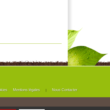
okies
Mentions légales
Nous Contacter
|