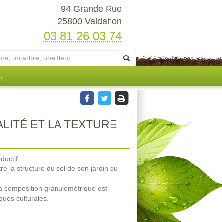
94 Grande Rue
25800 Valdahon
03 81 26 03 74
r
LITÉ ET LA TEXTURE
ductif.
 la structure du sol de son jardin ou
 sa composition granulométrique est
ques culturales.