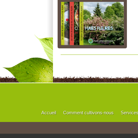
Accueil
Comment cultivons-nous
Service