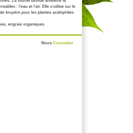
ines. La tourbe blonde améliore la
les : l’eau et l’air. Elle s’utilise sur le
 de bruyère pour les plantes acidophiles.
nes, engrais organiques.
Nous
Consulter