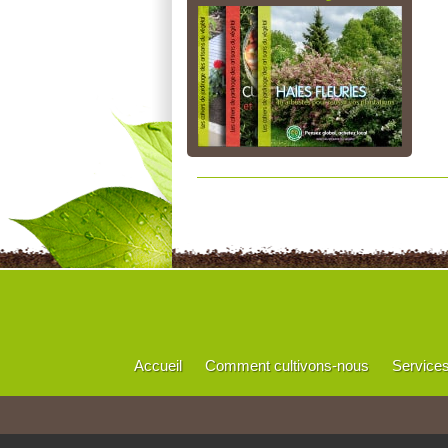
Accueil
Comment cultivons-nous
Service