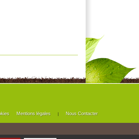
okies
Mentions légales
Nous Contacter
|