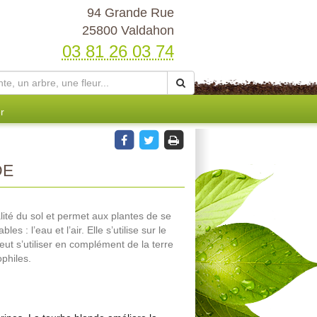
94 Grande Rue
25800 Valdahon
03 81 26 03 74
r
DE
lité du sol et permet aux plantes de se
s : l’eau et l’air. Elle s’utilise sur le
eut s’utiliser en complément de la terre
philes.